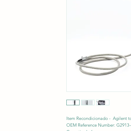
Item Recondicionado - Agilent t
OEM Reference Number: G2913-