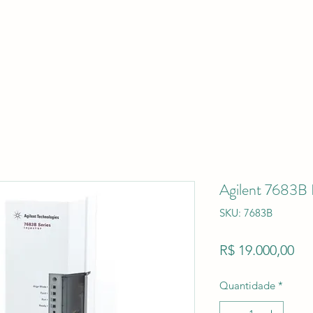
Agilent 7683B 
SKU: 7683B
Pr
R$ 19.000,00
Quantidade
*