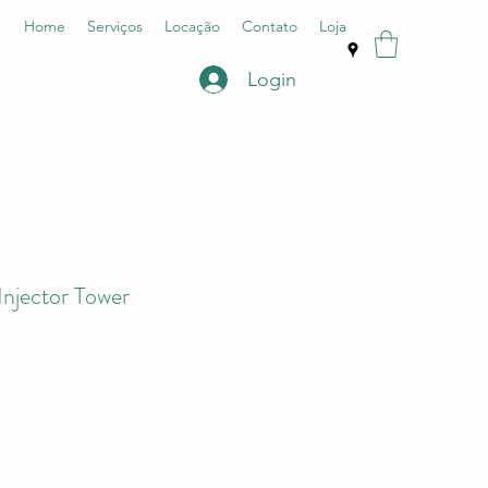
Home
Serviços
​Locação
Contato
Loja
Login
Injector Tower
eço