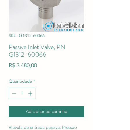
SKU: G1312-60066
Passive Inlet Valve, PN
G1312-60066
Preço
R$ 3.480,00
Quantidade
*
Adicionar ao carrinho
Vlavula de entrada passiva, Pressão