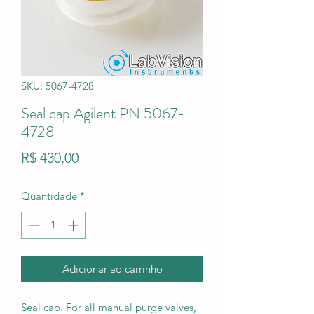
SKU: 5067-4728
Seal cap Agilent PN 5067-
4728
Preço
R$ 430,00
Quantidade
*
Adicionar ao carrinho
Seal cap. For all manual purge valves,